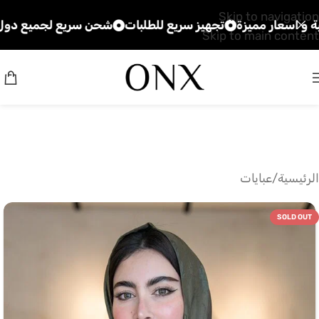
Skip to navigation
ار مميزة
تجهيز سريع للطلبات
شحن سريع لجميع دول الخليج
Skip to main content
الرئيسية
/
عبايات
SOLD OUT