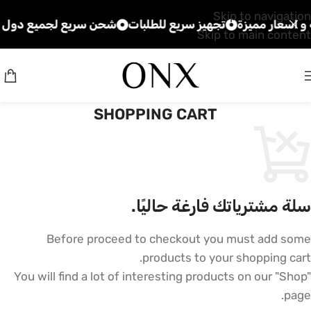
Skip to navigation
و اسعار مميزة
تجهيز سريع للطلبات
شحن سريع لجميع دول ال
Skip to main content
SHOPPING CART
سلة مشترياتك فارغة حاليًا.
Before proceed to checkout you must add some
products to your shopping cart.
You will find a lot of interesting products on our "Shop"
page.