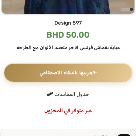
Design 597
BHD
50.00
عباية بقماش فرنسي فاخر متعدد الألوان مع الطرحه
✨
جربيها بالذكاء الاصطناعي
جدول المقاسات
غير متوفر في المخزون