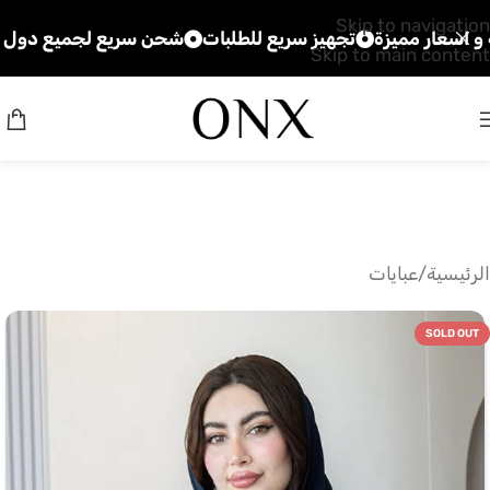
Skip to navigation
 مميزة
تجهيز سريع للطلبات
شحن سريع لجميع دول الخليج
Skip to main content
الرئيسية
/
عبايات
SOLD OUT