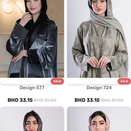
SALE
SALE
Design 577
Design 724
BHD
33.15
BHD
33.15
BHD
39.00
BHD
39.00