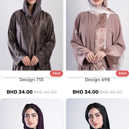
SALE
SALE
Design 713
Design 698
BHD
34.00
BHD
34.00
BHD
40.00
BHD
40.00