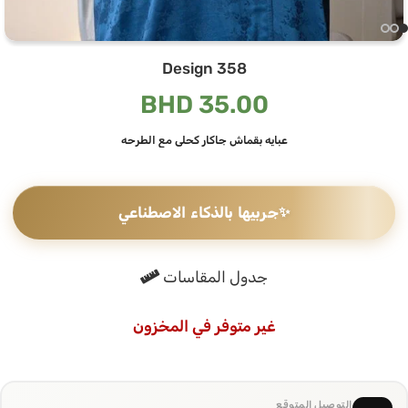
Design 358
BHD
35.00
عبايه بقماش جاكار كحلي مع الطرحه
✨
جربيها بالذكاء الاصطناعي
جدول المقاسات
غير متوفر في المخزون
التوصيل المتوقع