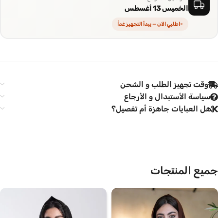
الخميس 13 أغسطس
اطلبي الآن — يبدأ التجهيز غداً
وقت تجهيز الطلب و الشحن
سياسة الأستبدال و الأرجاع
هل العبايات جاهزة أم تفصيل؟
جميع المنتجات