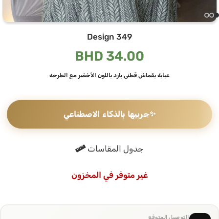
Design 349
BHD
34.00
عباية بقماش قطني بارد باللون الأخضر مع الطرحه
✨
جربيها بالذكاء الاصطناعي
جدول المقاسات
غير متوفر في المخزون
التوصيل المتوقع