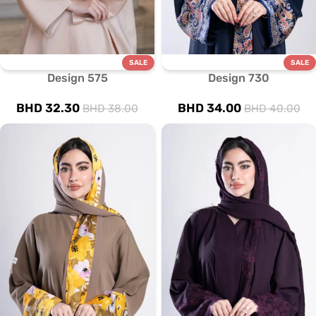
SALE
SALE
Design 575
Design 730
BHD
32.30
BHD
34.00
BHD
38.00
BHD
40.00