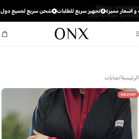
Skip to navigation
 مميزة
تجهيز سريع للطلبات
شحن سريع لجميع دول الخليج
Skip to main content
الرئيسية
/
عبايات
SOLD OUT