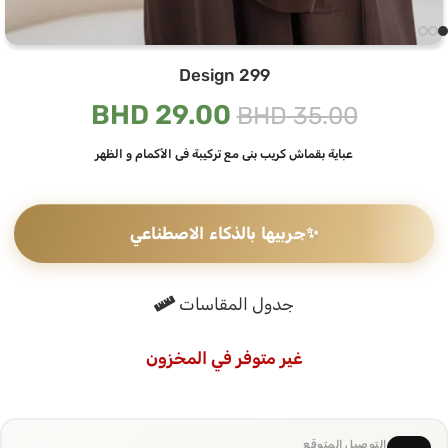
Design 299
BHD
29.00
BHD
35.00
عباية بقماش كريب بني مع تركيبة في الأكمام و الظهر
✨
جربيها بالذكاء الاصطناعي
جدول المقاسات
غير متوفر في المخزون
التوصيل المتوقع