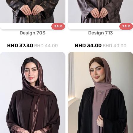
SALE
SALE
Design 703
Design 713
BHD
37.40
BHD
34.00
BHD
44.00
BHD
40.00