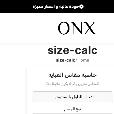
جودة عالية و اسعار مميزة
size-calc
size-calc
/
Home
حاسبة مقاس العباية
المقاس تقريبي وقد لا يكون دقيقًا ١٠٠٪
نوع الجسم