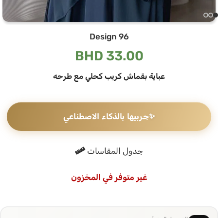
Design 96
BHD
33.00
عباية بقماش كريب كحلي مع طرحه
✨
جربيها بالذكاء الاصطناعي
جدول المقاسات
غير متوفر في المخزون