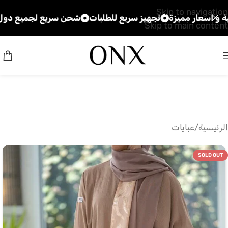
Skip to navigation
ار مميزة
تجهيز سريع للطلبات
شحن سريع لجميع دول الخليج
Skip to main content
الرئيسية
/
عبايات
SOLD OUT