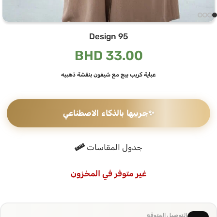
Design 95
BHD
33.00
عباية كريب بيج مع شيفون بنقشة ذهبيه
✨
جربيها بالذكاء الاصطناعي
جدول المقاسات
غير متوفر في المخزون
التوصيل المتوقع