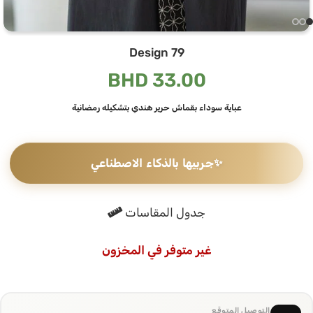
Design 79
BHD
33.00
عباية سوداء بقماش حرير هندي بتشكيله رمضانية
✨
جربيها بالذكاء الاصطناعي
جدول المقاسات
غير متوفر في المخزون
التوصيل المتوقع