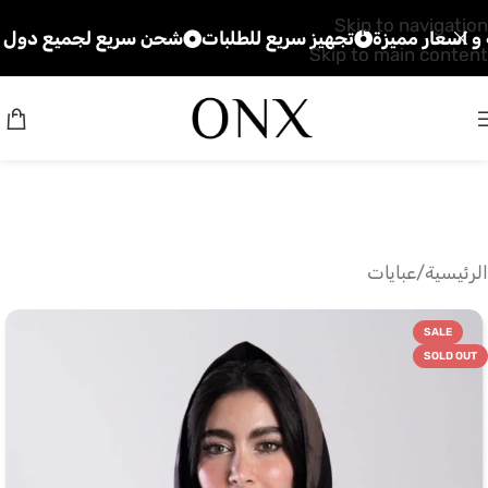
Skip to navigation
ر مميزة
تجهيز سريع للطلبات
شحن سريع لجميع دول الخليج
Skip to main content
الرئيسية
/
عبايات
SALE
SOLD OUT