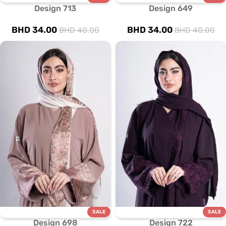
Design 713
Design 649
BHD
34.00
BHD
34.00
BHD
40.00
BHD
40.00
SALE
SALE
Design 698
Design 722