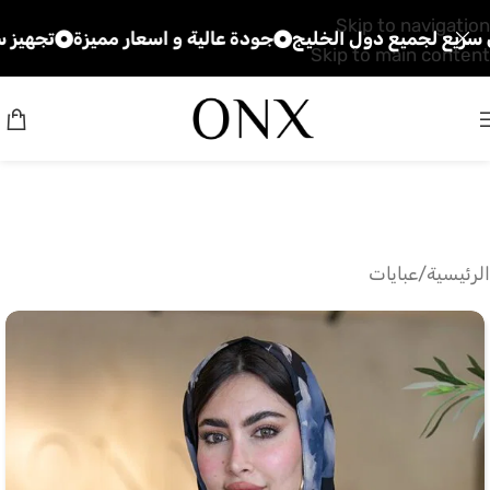
Skip to navigation
ميع دول الخليج
جودة عالية و اسعار مميزة
تجهيز سريع للطل
Skip to main content
الرئيسية
/
عبايات