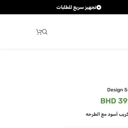
تجهيز سريع للطلبات
شحن سريع ل
Design 5
BHD
39
كريب أسود مع الطرحه