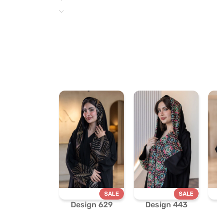
SALE
SALE
Design 629
Design 443