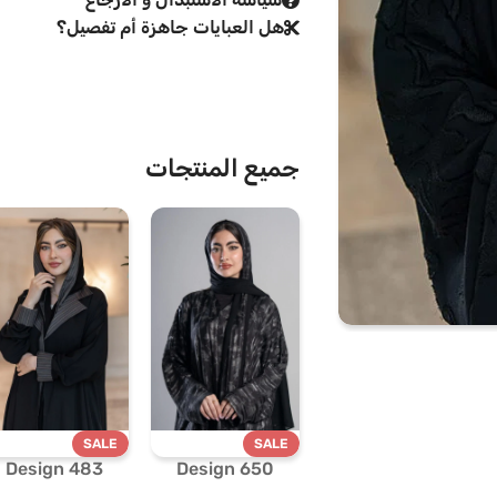
هل العبايات جاهزة أم تفصيل؟
جميع المنتجات
SALE
SALE
Design 483
Design 650