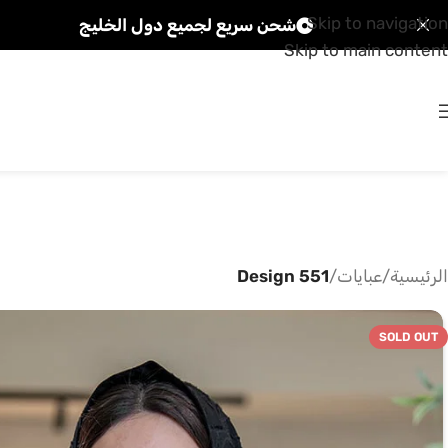
Skip to navigation
شحن سريع لجميع دول الخليج
Skip to main content
الرئيسية
/
عبايات
/
Design 551
SOLD OUT