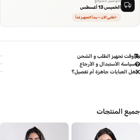
التوصيل المتوقع
الخميس 13 أغسطس
اطلبي الآن — يبدأ التجهيز غداً
وقت تجهيز الطلب و الشحن
سياسة الأستبدال و الأرجاع
هل العبايات جاهزة أم تفصيل؟
جميع المنتجات