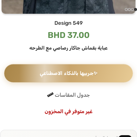
Design 549
BHD
37.00
عباية بقماش جاكار رصاصي مع الطرحه
✨
جربيها بالذكاء الاصطناعي
جدول المقاسات
غير متوفر في المخزون