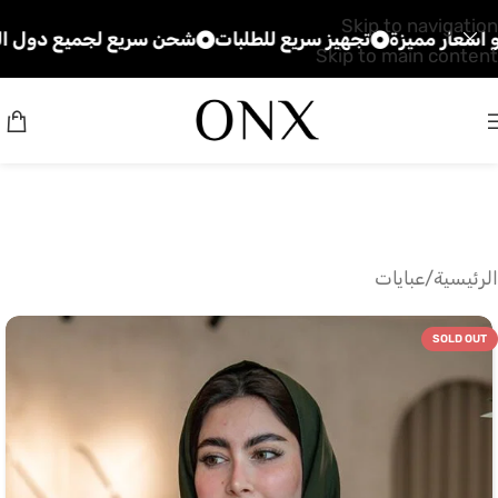
Skip to navigation
مميزة
تجهيز سريع للطلبات
شحن سريع لجميع دول الخليج
ج
Skip to main content
الرئيسية
/
عبايات
SOLD OUT