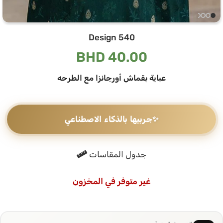
Design 540
BHD
40.00
عباية بقماش أورجانزا مع الطرحه
✨
جربيها بالذكاء الاصطناعي
جدول المقاسات
غير متوفر في المخزون