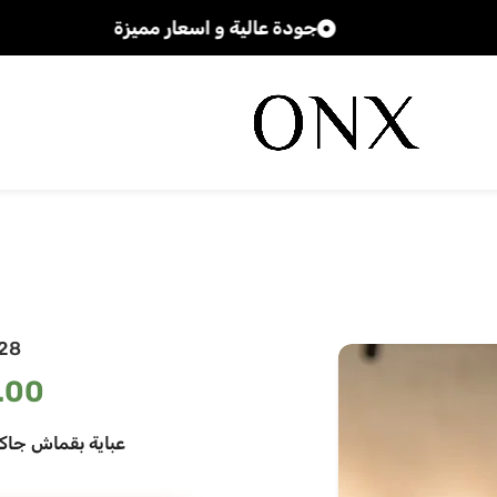
جودة عالية و اسعار مميزة
28
.00
عباية بقماش جاك