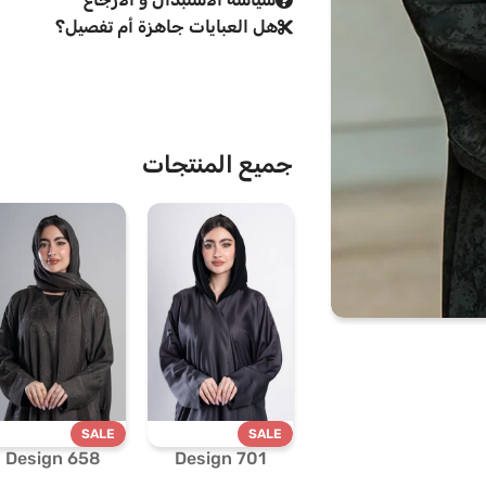
هل العبايات جاهزة أم تفصيل؟
جميع المنتجات
SALE
SALE
Design 658
Design 701