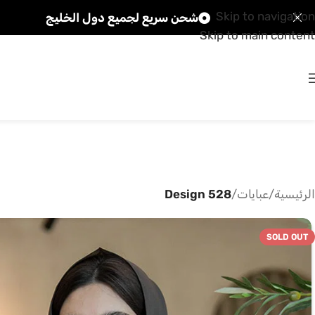
Skip to navigation
شحن سريع لجميع دول الخليج
Skip to main content
الرئيسية
/
عبايات
/
Design 528
SOLD OUT