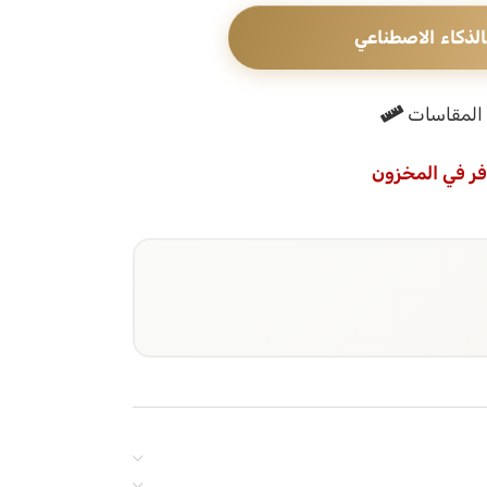
الذكاء الاصطناعي
المقاسات
فر في المخزون