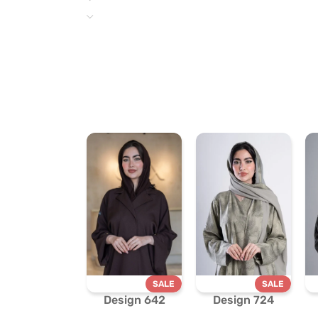
SALE
SALE
Design 642
Design 724