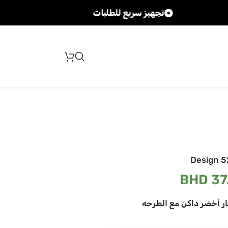
تجهيز سريع للطلبات
شحن سر
Design 5
BHD
37
ار أخضر داكن مع الطرحه