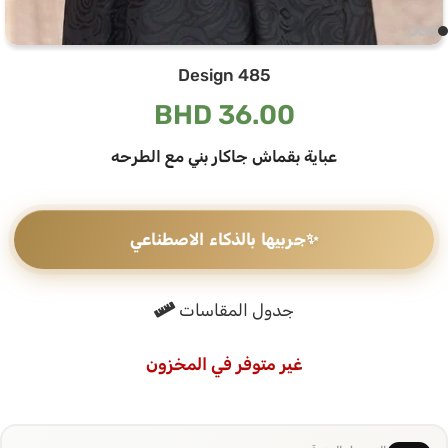
Design 485
BHD
36.00
عباية بقماش جاكار بني مع الطرحه
✨
جربيها بالذكاء الاصطناعي
جدول المقاسات
غير متوفر في المخزون