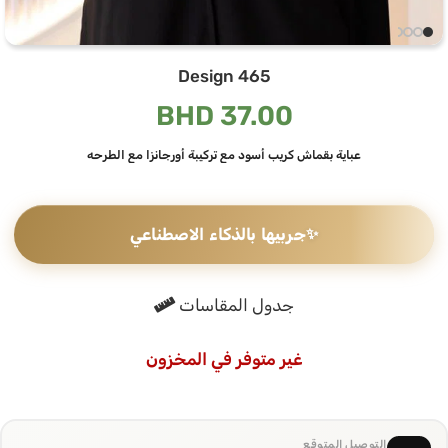
Design 465
BHD
37.00
عباية بقماش كريب أسود مع تركيبة أورجانزا مع الطرحه
✨
جربيها بالذكاء الاصطناعي
جدول المقاسات
غير متوفر في المخزون
التوصيل المتوقع