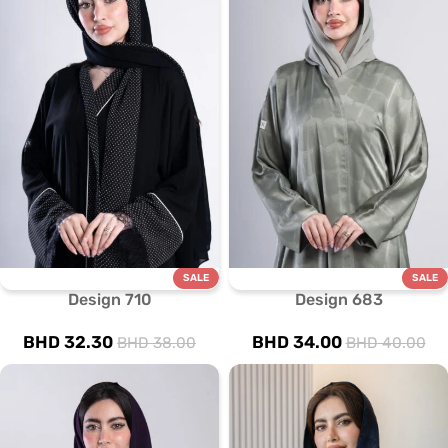
SALE
SALE
Design 710
Design 683
BHD
32.30
BHD
34.00
BHD
38.00
BHD
40.00