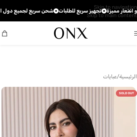
Skip to navigation
 مميزة
تجهيز سريع للطلبات
شحن سريع لجميع دول الخليج
Skip to main content
الرئيسية
/
عبايات
SOLD OUT