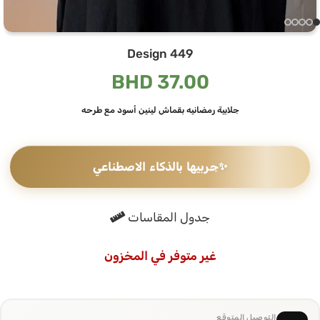
Design 449
BHD
37.00
جلابية رمضانيه بقماش لينين أسود مع طرحه
✨
جربيها بالذكاء الاصطناعي
جدول المقاسات
غير متوفر في المخزون
التوصيل المتوقع