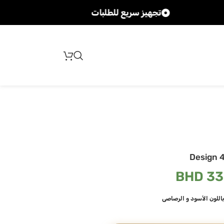
تجهيز سريع للطلبات
شحن سري
Design 
BHD
33
باللون الأسود و الرصاصي