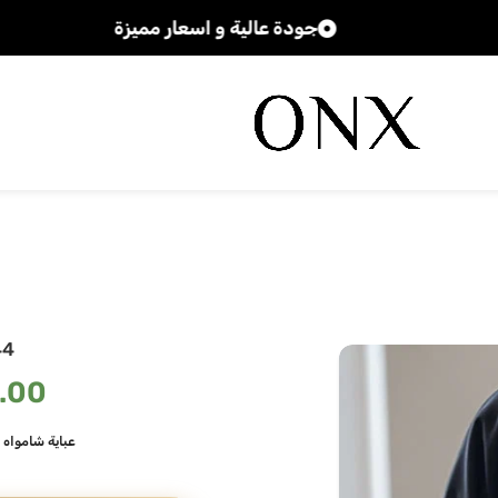
جودة عالية و اسعار مميزة
44
.00
عباية شامواه 