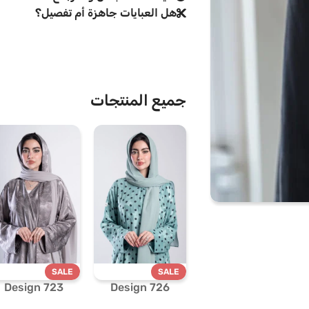
هل العبايات جاهزة أم تفصيل؟
جميع المنتجات
SALE
SALE
Design 723
Design 726