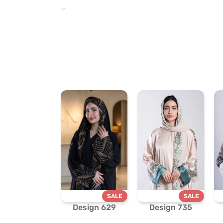
SALE
SALE
Design 629
Design 735