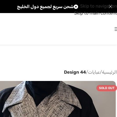
Skip to navigation
شحن سريع لجميع دول الخليج
Skip to main content
الرئيسية
/
عبايات
/
Design 44
SOLD OUT