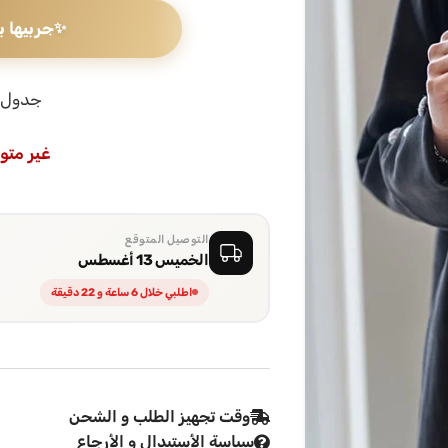
✨
جربيها ب
جدول 
غير متو
التوصيل المتوقع
الخميس 13 أغسطس
اطلبي خلال 6 ساعة و 22 دقيقة
وقت تجهيز الطلب و الشحن
سياسة الأستبدال و الأرجاع