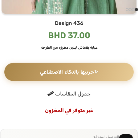
Design 436
BHD
37.00
عباية بقماش لينين مطرزه مع الطرحه
✨
جربيها بالذكاء الاصطناعي
جدول المقاسات
غير متوفر في المخزون
التوصيل المتوقع