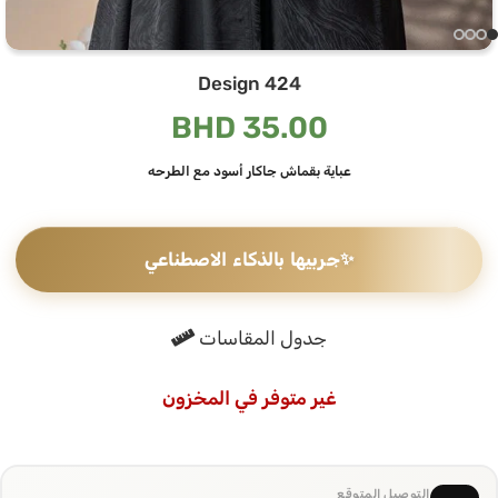
Design 424
BHD
35.00
عباية بقماش جاكار أسود مع الطرحه
✨
جربيها بالذكاء الاصطناعي
جدول المقاسات
غير متوفر في المخزون
التوصيل المتوقع