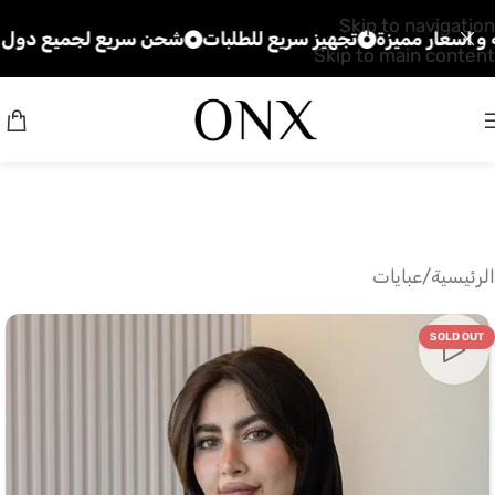
Skip to navigation
 مميزة
تجهيز سريع للطلبات
شحن سريع لجميع دول الخليج
Skip to main content
الرئيسية
/
عبايات
SOLD OUT