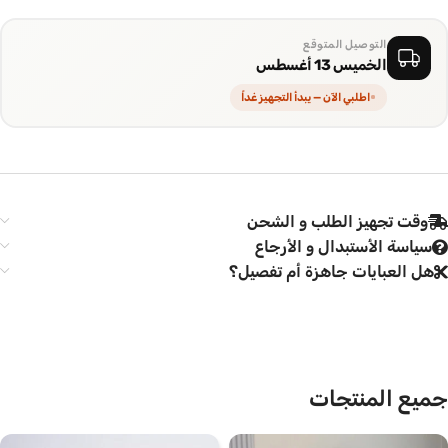
التوصيل المتوقع
الخميس 13 أغسطس
اطلبي الآن — يبدأ التجهيز غداً
وقت تجهيز الطلب و الشحن
سياسة الأستبدال و الأرجاع
هل العبايات جاهزة أم تفصيل؟
جميع المنتجات