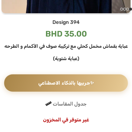
Design 394
BHD
35.00
عباية بقماش مخمل كحلي مع تركيبة صوف في الأكمام و الطرحه
(عباية شتوية)
✨
جربيها بالذكاء الاصطناعي
جدول المقاسات
غير متوفر في المخزون