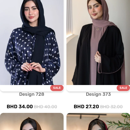
SALE
SALE
Design 728
Design 373
BHD
34.00
BHD
27.20
BHD
40.00
BHD
32.00