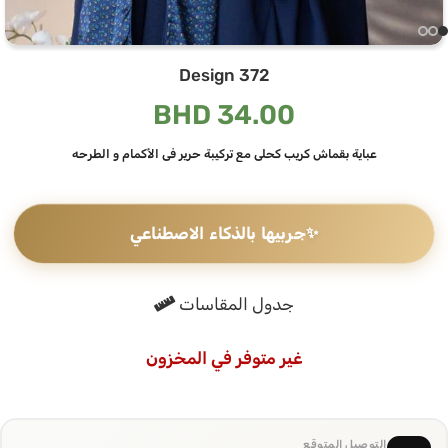
Design 372
BHD
34.00
عباية بقماش كريب كحلي مع تركيبة حرير في الأكمام و الطرحه
✨
جربيها بالذكاء الاصطناعي
جدول المقاسات
غير متوفر في المخزون
التوصيل المتوقع