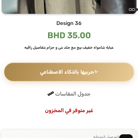
Design 36
BHD
35.00
عباية شامواه خفيف بيج مع جلد بني و حزام بتفاصيل راقيه
✨
جربيها بالذكاء الاصطناعي
جدول المقاسات
غير متوفر في المخزون
التوصيل المتوقع