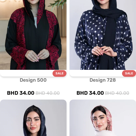
SALE
SALE
Design 500
Design 728
BHD
34.00
BHD
34.00
BHD
40.00
BHD
40.00