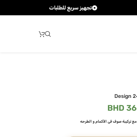
تجهيز سريع للطلبات
شحن 
Design 2
BHD
36
ع تركيبة صوف في الأكمام و الطرحه