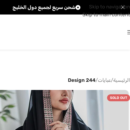
Skip to navigation
شحن سريع لجميع دول الخليج
Skip to main content
الرئيسية
/
عبايات
/
Design 244
SOLD OUT