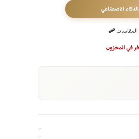
الذكاء الاصطناعي
المقاسات
فر في المخزون