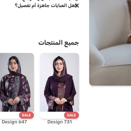
هل العبايات جاهزة أم تفصيل؟
جميع المنتجات
SALE
SALE
Design 647
Design 731