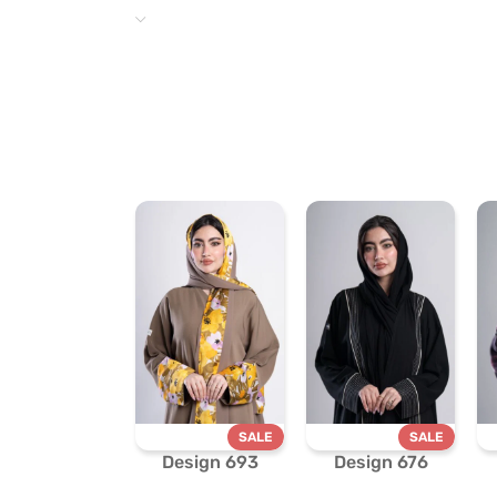
SALE
SALE
Design 693
Design 676