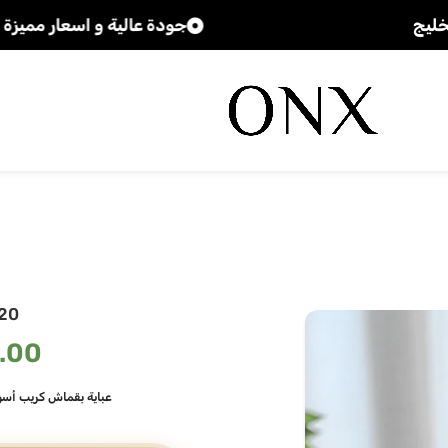
جودة عالية و اسعار مميزة
20
.00
عباية بقماش كريب أسود