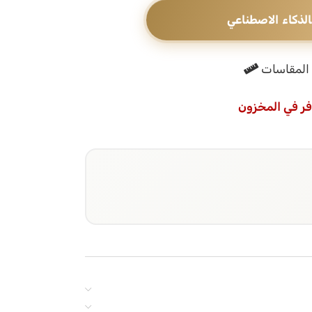
الذكاء الاصطناعي
المقاسات
فر في المخزون