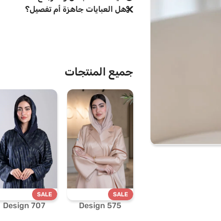
هل العبايات جاهزة أم تفصيل؟
جميع المنتجات
SALE
SALE
Design 707
Design 575