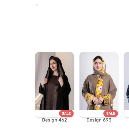
SALE
SALE
Design 462
Design 693