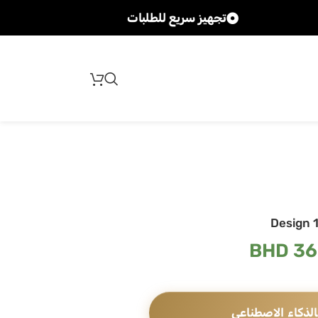
تجهيز سريع للطلبات
شحن 
Design 
BHD
36
الذكاء الاصطناعي