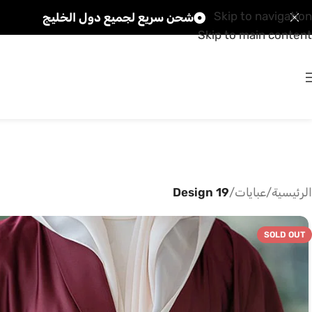
Skip to navigation
شحن سريع لجميع دول الخليج
Skip to main content
الرئيسية
/
عبايات
/
Design 19
SOLD OUT