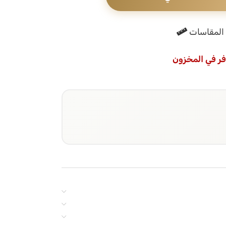
المقاسات
فر في المخزون