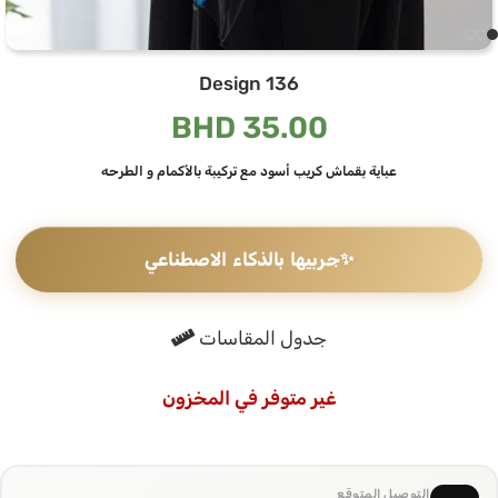
Design 136
BHD
35.00
عباية بقماش كريب أسود مع تركيبة بالأكمام و الطرحه
✨
جربيها بالذكاء الاصطناعي
جدول المقاسات
غير متوفر في المخزون
التوصيل المتوقع