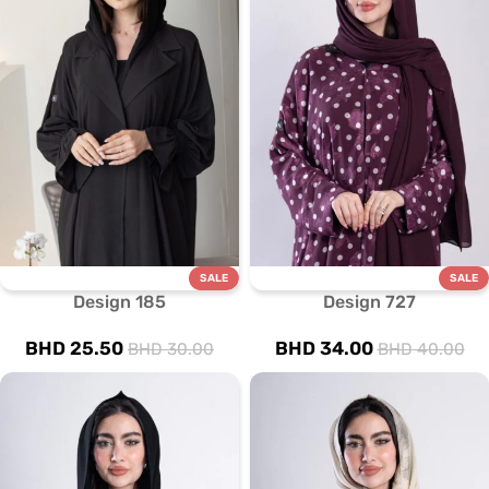
SALE
SALE
Design 185
Design 727
BHD
25.50
BHD
34.00
BHD
30.00
BHD
40.00