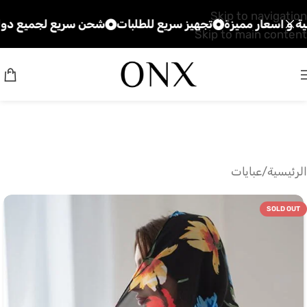
Skip to navigation
عار مميزة
تجهيز سريع للطلبات
شحن سريع لجميع دول الخلي
Skip to main content
الرئيسية
/
عبايات
SOLD OUT