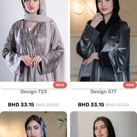
SALE
SALE
Design 723
Design 577
BHD
33.15
BHD
33.15
BHD
39.00
BHD
39.00