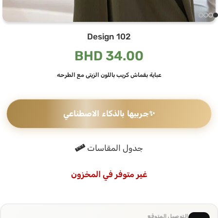
Design 102
BHD
34.00
عباية بقماش كريب باللون الزيتي مع الطرحه
✨
جربيها بالذكاء الاصطناعي
جدول المقاسات
غير متوفر في المخزون
التوصيل المتوقع