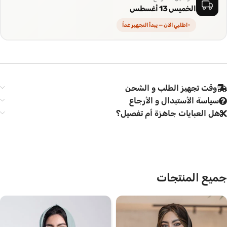
الخميس 13 أغسطس
اطلبي الآن — يبدأ التجهيز غداً
وقت تجهيز الطلب و الشحن
سياسة الأستبدال و الأرجاع
هل العبايات جاهزة أم تفصيل؟
جميع المنتجات