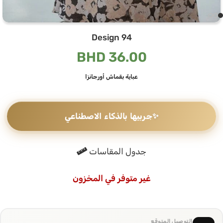
Design 94
BHD
36.00
عباية بقماش أورجانزا
✨
جربيها بالذكاء الاصطناعي
جدول المقاسات
غير متوفر في المخزون
التوصيل المتوقع