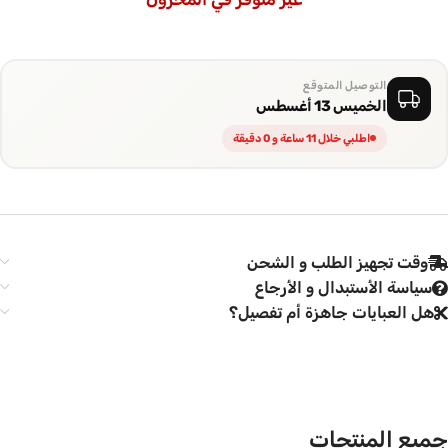
تأتي العباية مع طرحة شيفون ناعمة باللون البنفسجي المتناسق مع
العباية، بحاشية جاكار مطابقة تجعل الإطلالة متكاملة من أول نظرة
التوصيل المتوقع
الخميس 13 أغسطس
اطلبي خلال 11 ساعة و 0 دقيقة
وقت تجهيز الطلب و الشحن
سياسة الأستبدال و الأرجاع
هل العبايات جاهزة أم تفصيل؟
جميع المنتجات