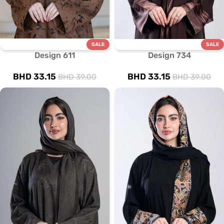
SALE
SALE
Design 611
Design 734
BHD
33.15
BHD
33.15
BHD
39.00
BHD
39.00