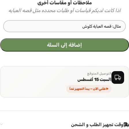
ملاحظات أو مقاسات أخرى
اذا كانت لديكم قياسات أو طلبات محدده مثل قصه العبايه
إضافة إلى السلة
التوصيل المتوقع
السبت 15 أغسطس
اطلبي الآن — يبدأ التجهيز غداً
وقت تجهيز الطلب و الشحن