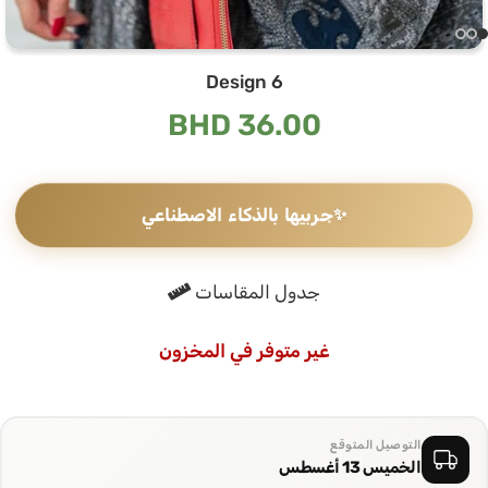
Design 6
BHD
36.00
✨
جربيها بالذكاء الاصطناعي
جدول المقاسات
غير متوفر في المخزون
التوصيل المتوقع
الخميس 13 أغسطس