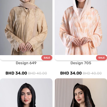
SALE
SALE
Design 649
Design 705
BHD
34.00
BHD
34.00
BHD
40.00
BHD
40.00