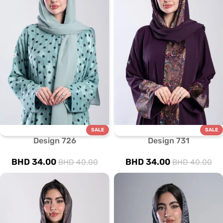
SALE
SALE
Design 726
Design 731
BHD
34.00
BHD
34.00
BHD
40.00
BHD
40.00