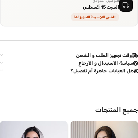
التوصيل المتوقع
السبت 15 أغسطس
اطلبي الآن — يبدأ التجهيز غداً
وقت تجهيز الطلب و الشحن
سياسة الأستبدال و الأرجاع
هل العبايات جاهزة أم تفصيل؟
جميع المنتجات