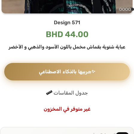
Design 571
BHD
44.00
عباية شتوية بقماش مخمل باللون الأسود والذهبي و الأخضر
✨
جربيها بالذكاء الاصطناعي
جدول المقاسات
غير متوفر في المخزون