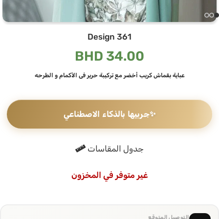
Design 361
BHD
34.00
عباية بقماش كريب أخضر مع تركيبة حرير في الأكمام و الطرحه
✨
جربيها بالذكاء الاصطناعي
جدول المقاسات
غير متوفر في المخزون
التوصيل المتوقع