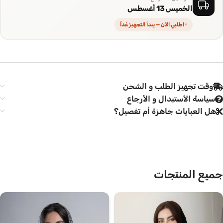
الخميس 13 أغسطس
اطلبي الآن — يبدأ التجهيز غداً
وقت تجهيز الطلب و الشحن
سياسة الأستبدال و الأرجاع
هل العبايات جاهزة أم تفصيل؟
جميع المنتجات