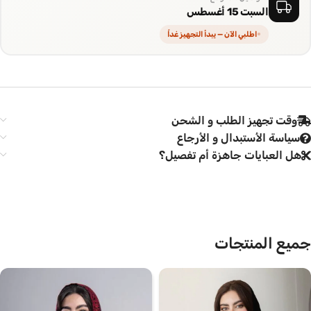
السبت 15 أغسطس
اطلبي الآن — يبدأ التجهيز غداً
وقت تجهيز الطلب و الشحن
سياسة الأستبدال و الأرجاع
هل العبايات جاهزة أم تفصيل؟
جميع المنتجات