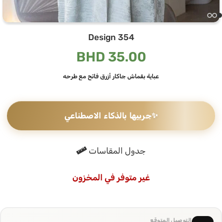
Design 354
BHD
35.00
عباية بقماش جاكار أزرق فاتح مع طرحه
✨
جربيها بالذكاء الاصطناعي
جدول المقاسات
غير متوفر في المخزون
التوصيل المتوقع