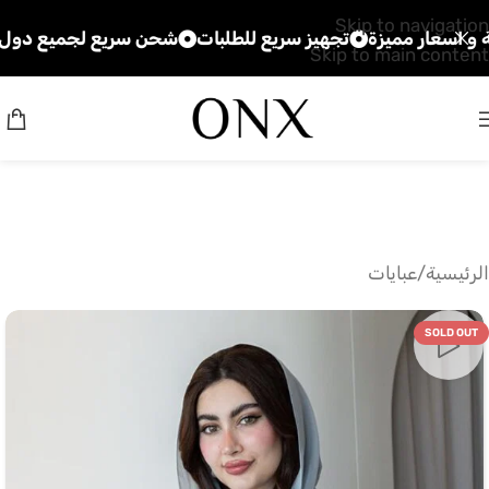
Skip to navigation
ر مميزة
تجهيز سريع للطلبات
شحن سريع لجميع دول الخليج
Skip to main content
الرئيسية
/
عبايات
SOLD OUT