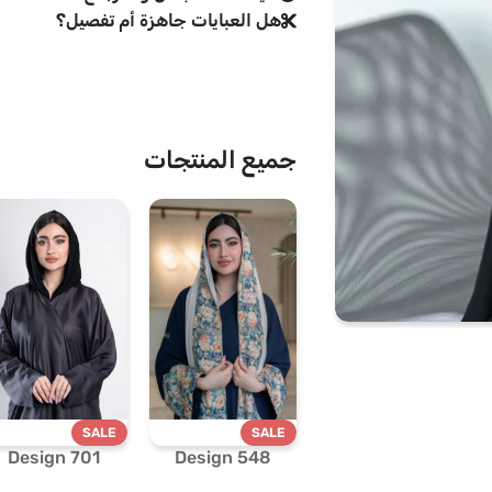
هل العبايات جاهزة أم تفصيل؟
جميع المنتجات
SALE
SALE
Design 701
Design 548