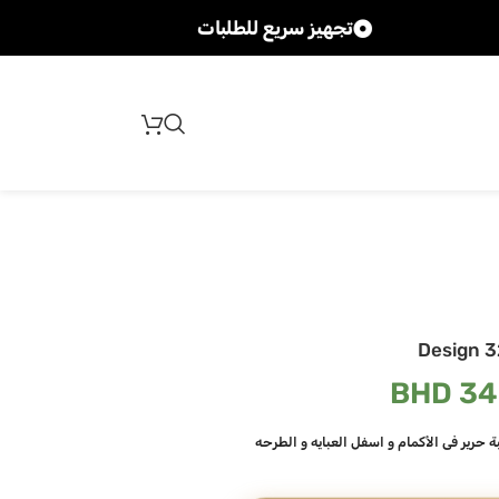
تجهيز سريع للطلبات
شحن سر
Design 3
BHD
34
 حرير في الأكمام و اسفل العبايه و الطرحه