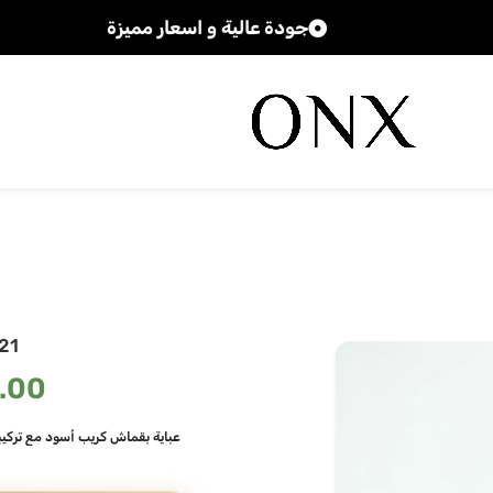
جودة عالية و اسعار مميزة
21
.00
عباية بقماش كريب أسود مع تركيبة