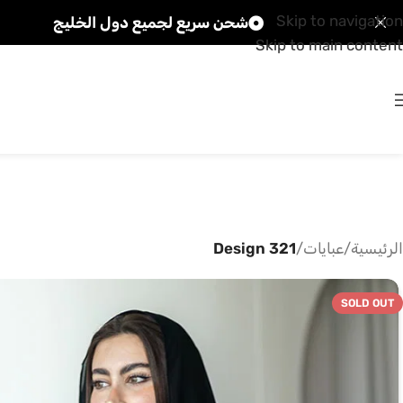
Skip to navigation
شحن سريع لجميع دول الخليج
Skip to main content
الرئيسية
/
عبايات
/
Design 321
SOLD OUT