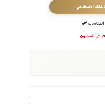
الذكاء الاصطناعي
المقاسات
فر في المخزون