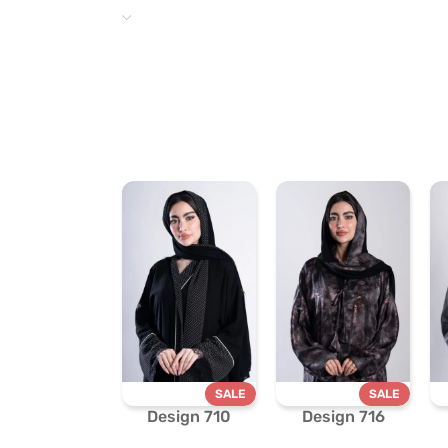
SALE
SALE
Design 710
Design 716