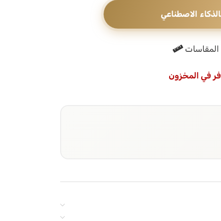
الذكاء الاصطناعي
المقاسات
فر في المخزون