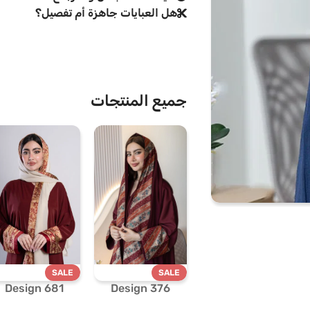
هل العبايات جاهزة أم تفصيل؟
جميع المنتجات
SALE
SALE
Design 681
Design 376