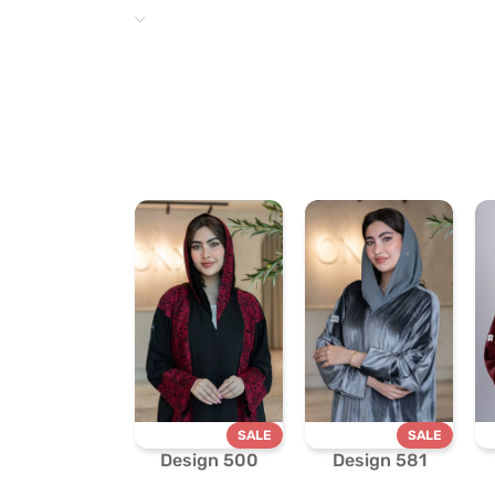
SALE
SALE
Design 500
Design 581