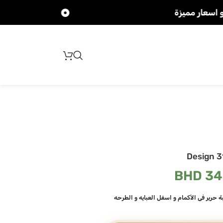
تجهيز سريع للطلبات
Design 3
BHD
34
 حرير في الأكمام و اسفل العبايه و الطرحه