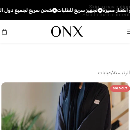
Skip to navigation
ميزة
تجهيز سريع للطلبات
شحن سريع لجميع دول الخليج
ج
Skip to main content
الرئيسية
/
عبايات
SOLD OUT