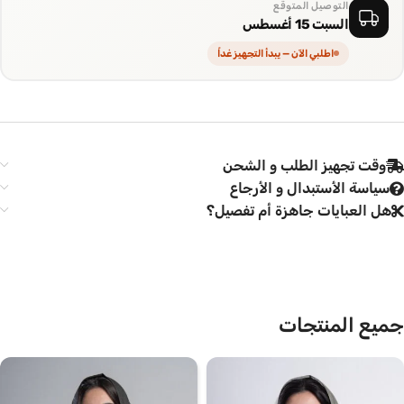
التوصيل المتوقع
السبت 15 أغسطس
اطلبي الآن — يبدأ التجهيز غداً
وقت تجهيز الطلب و الشحن
سياسة الأستبدال و الأرجاع
هل العبايات جاهزة أم تفصيل؟
جميع المنتجات