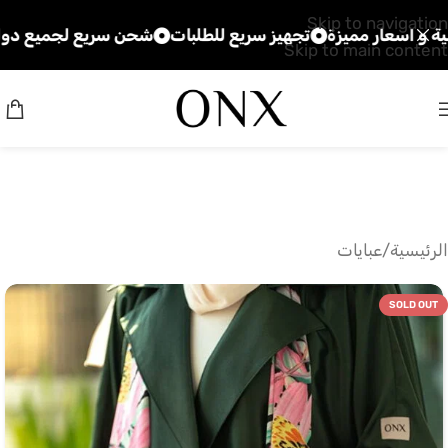
Skip to navigation
ار مميزة
تجهيز سريع للطلبات
شحن سريع لجميع دول الخلي
Skip to main content
الرئيسية
/
عبايات
SOLD OUT