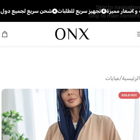
Skip to navigation
 مميزة
تجهيز سريع للطلبات
شحن سريع لجميع دول الخليج
Skip to main content
الرئيسية
/
عبايات
SOLD OUT