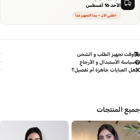
الأحد 16 أغسطس
اطلبي الآن — يبدأ التجهيز غداً
وقت تجهيز الطلب و الشحن
سياسة الأستبدال و الأرجاع
هل العبايات جاهزة أم تفصيل؟
جميع المنتجات