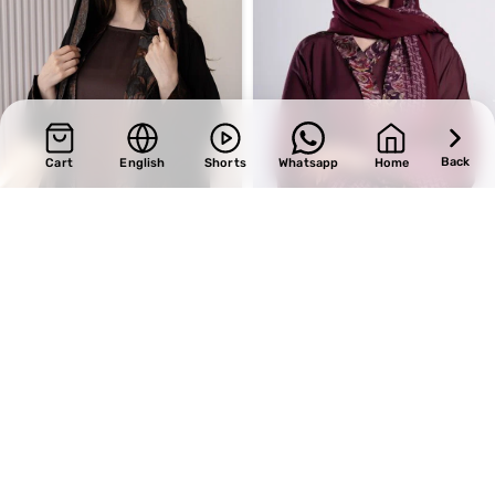
Back
Cart
English
Shorts
Whatsapp
Home
Design 685
SALE
Design 462
BHD
44.00
BHD
31.45
BHD
37.00