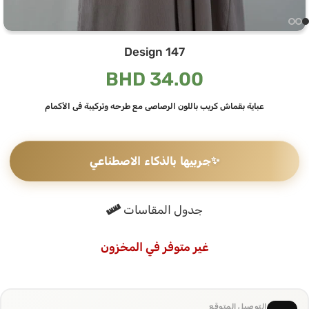
Design 147
BHD
34.00
عباية بقماش كريب باللون الرصاصي مع طرحه وتركيبة في الأكمام
✨
جربيها بالذكاء الاصطناعي
جدول المقاسات
غير متوفر في المخزون
التوصيل المتوقع