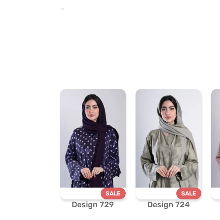
SALE
SALE
Design 729
Design 724