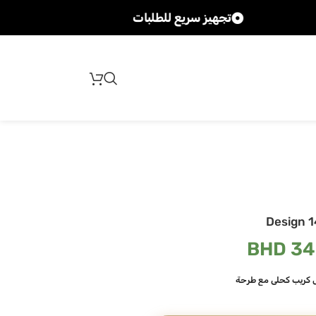
تجهيز سريع للطلبات
شحن سريع
Design 1
BHD
34
ش كريب كحلي مع طرحة