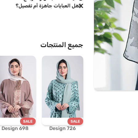
هل العبايات جاهزة أم تفصيل؟
جميع المنتجات
SALE
SALE
Design 698
Design 726